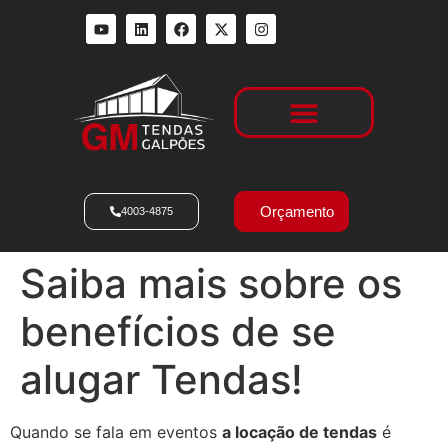
Locação de Galpões
Orçamento
4003-4875
Saiba mais sobre os
benefícios de se
alugar Tendas!
Quando se fala em eventos
a locação de tendas
é