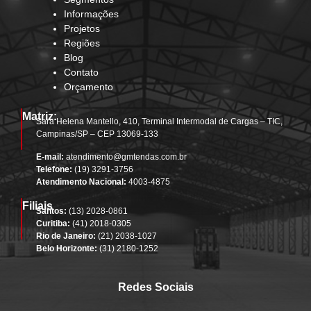
Informações
Projetos
Regiões
Blog
Contato
Orçamento
Matriz:
Sara Helena Mantello, 410, Terminal Intermodal de Cargas – TIC,
Campinas/SP – CEP 13069-133
E-mail:
atendimento@gmtendas.com.br
Telefone:
(19) 3291-3756
Atendimento Nacional:
4003-4875
Filiais
Santos:
(13) 2028-0861
Curitiba:
(41) 2018-0305
Rio de Janeiro:
(21) 2038-1027
Belo Horizonte:
(31) 2180-1252
Redes Sociais