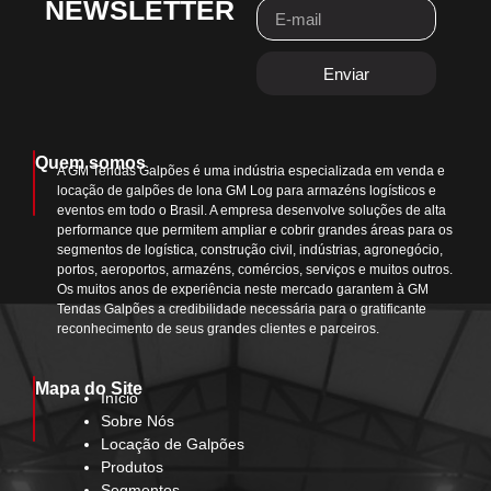
NEWSLETTER
Enviar
Quem somos
A GM Tendas Galpões é uma indústria especializada em venda e
locação de galpões de lona GM Log para armazéns logísticos e
eventos em todo o Brasil. A empresa desenvolve soluções de alta
performance que permitem ampliar e cobrir grandes áreas para os
segmentos de logística, construção civil, indústrias, agronegócio,
portos, aeroportos, armazéns, comércios, serviços e muitos outros.
Os muitos anos de experiência neste mercado garantem à GM
Tendas Galpões a credibilidade necessária para o gratificante
reconhecimento de seus grandes clientes e parceiros.
Mapa do Site
Início
Sobre Nós
Locação de Galpões
Produtos
Segmentos