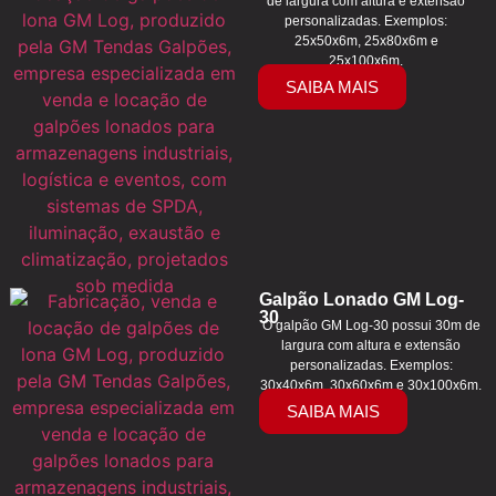
de largura com altura e extensão
personalizadas. Exemplos:
25x50x6m, 25x80x6m e
25x100x6m.
SAIBA MAIS
Galpão Lonado GM Log-
30
O galpão GM Log-30 possui 30m de
largura com altura e extensão
personalizadas. Exemplos:
30x40x6m, 30x60x6m e 30x100x6m.
SAIBA MAIS