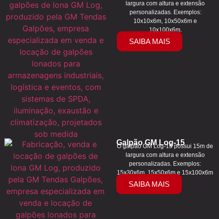
largura com altura e extensão
personalizadas. Exemplos:
10x10x6m, 10x50x6m e
10x100x6m.
SAIBA MAIS
Galpão GM Log-15
O galpão GM Log-15 possui 15m de
largura com altura e extensão
personalizadas. Exemplos:
15x30x6m, 15x50x6m e 15x100x6m
SAIBA MAIS