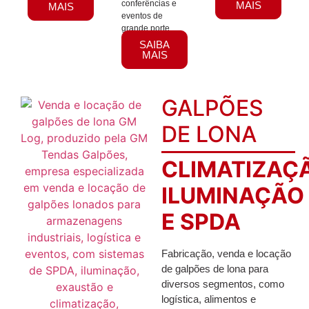
conferências e
MAIS
MAIS
eventos de
grande porte.
SAIBA
MAIS
GALPÕES
DE LONA
CLIMATIZAÇ
ILUMINAÇÃO
E SPDA
Fabricação, venda e locação
de galpões de lona para
diversos segmentos, como
logística, alimentos e