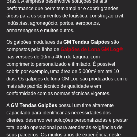
Brasil. A empresa desenvolve soluções de alta
performance que permitem ampliar e cobrir grandes
áreas para os segmentos de logística, construção civil,
indústrias, agronegócio, portos, aeroportos,
armazenagens e muitos outros.
Os galpões modulares da
GM Tendas Galpões
são
compostos pela linha de
Galpões de Lona GM Log®
nas versões de 10m a 40m de largura, com
comprimento personalizado e ilimitado. É possível
cobrir, por exemplo, uma área de 5.000m² em até 10
dias. Os galpões de lona GM Log são produzidos com o
mais alto padrão técnico de qualidade e em
conformidade com as normas técnicas vigentes.
A
GM Tendas Galpões
possui um time altamente
capacitado para identificar as necessidades dos
clientes, desenvolver soluções personalizadas e prestar
total apoio operacional para atender às exigências de
seus parceiros. Os muitos anos de experiência neste