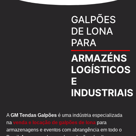
GALPÕES
DE LONA
PARA
ARMAZÉNS
LOGÍSTICOS
E
INDUSTRIAIS
A
GM Tendas Galpões
é uma indústria especializada
na
venda e locação de galpões de lona
para
armazenagens e eventos com abrangência em todo o