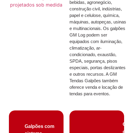
bebidas, agronegócio,
construção civil, indústrias,
papel e celulose, química,
máquinas, autopeças, usinas
e multinacionais. Os galpões
GM Log podem ser
equipados com iluminação,
climatização, ar-
condicionado, exaustão,
SPDA, segurança, pisos
especiais, portas deslizantes
e outros recursos. A GM
Tendas Galpões também
oferece venda e locação de
tendas para eventos.
Galp
Galpões com
con