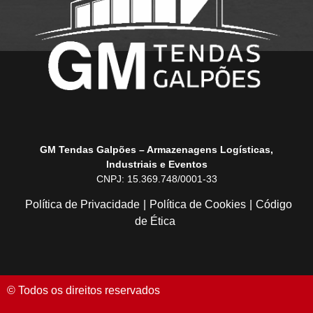
GM Tendas Galpões – Armazenagens Logísticas,
Industriais e Eventos
CNPJ: 15.369.748/0001-33
Política de Privacidade
|
Política de Cookies
|
Código
de Ética
© Todos os direitos reservados