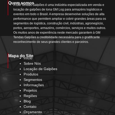
Quem somos
A GM Tendas Galpões é uma indústria especializada em venda e
locação de galpões de lona GM Log para armazéns logísticos e
eventos em todo o Brasil. A empresa desenvolve soluções de alta
performance que permitem ampliar e cobrir grandes áreas para os
segmentos de logística, construção civil, indústrias, agronegócio,
portos, aeroportos, armazéns, comércios, serviços e muitos outros.
Os muitos anos de experiência neste mercado garantem à GM
Tendas Galpões a credibilidade necessária para o gratificante
reconhecimento de seus grandes clientes e parceiros.
Mapa do Site
Início
Sobre Nós
Locação de Galpões
Produtos
Segmentos
Informações
Projetos
Regiões
Blog
Contato
Orçamento