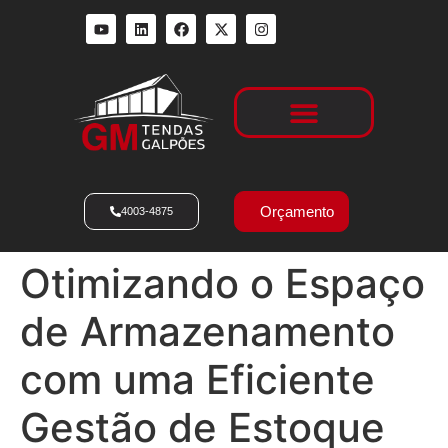
Locação de Galpões
Orçamento
4003-4875
Otimizando o Espaço
de Armazenamento
com uma Eficiente
Gestão de Estoque