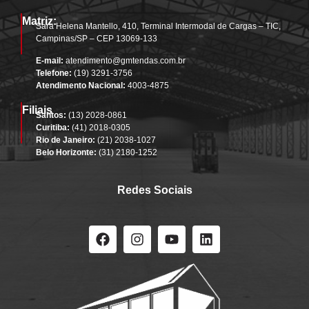
Matriz:
Sara Helena Mantello, 410, Terminal Intermodal de Cargas – TIC,
Campinas/SP – CEP 13069-133
E-mail:
atendimento@gmtendas.com.br
Telefone:
(19) 3291-3756
Atendimento Nacional:
4003-4875
Filiais
Santos:
(13) 2028-0861
Curitiba:
(41) 2018-0305
Rio de Janeiro:
(21) 2038-1027
Belo Horizonte:
(31) 2180-1252
Redes Sociais