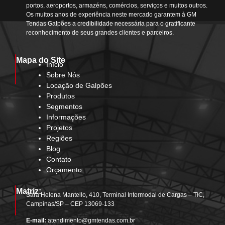
portos, aeroportos, armazéns, comércios, serviços e muitos outros.
Os muitos anos de experiência neste mercado garantem à GM
Tendas Galpões a credibilidade necessária para o gratificante
reconhecimento de seus grandes clientes e parceiros.
Mapa do Site
Início
Sobre Nós
Locação de Galpões
Produtos
Segmentos
Informações
Projetos
Regiões
Blog
Contato
Orçamento
Matriz:
Sara Helena Mantello, 410, Terminal Intermodal de Cargas – TIC,
Campinas/SP – CEP 13069-133
E-mail:
atendimento@gmtendas.com.br