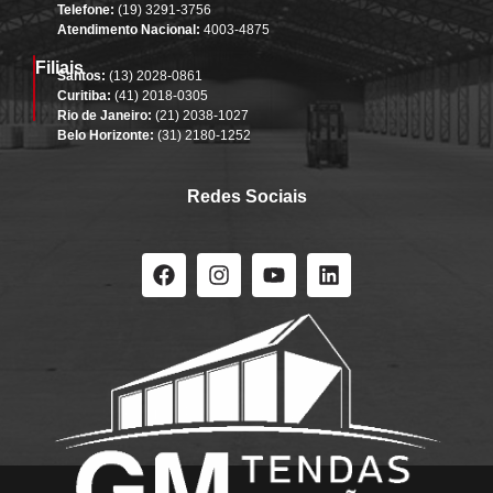
Telefone:
(19) 3291-3756
Atendimento Nacional:
4003-4875
Filiais
Santos:
(13) 2028-0861
Curitiba:
(41) 2018-0305
Rio de Janeiro:
(21) 2038-1027
Belo Horizonte:
(31) 2180-1252
Redes Sociais