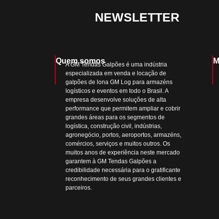
NEWSLETTER
Quem somos
M
A GM Tendas Galpões é uma indústria
especializada em venda e locação de
galpões de lona GM Log para armazéns
logísticos e eventos em todo o Brasil. A
empresa desenvolve soluções de alta
performance que permitem ampliar e cobrir
grandes áreas para os segmentos de
logística, construção civil, indústrias,
agronegócio, portos, aeroportos, armazéns,
comércios, serviços e muitos outros. Os
muitos anos de experiência neste mercado
garantem à GM Tendas Galpões a
credibilidade necessária para o gratificante
reconhecimento de seus grandes clientes e
parceiros.