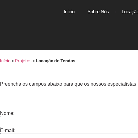
Início
Sobre Nós
Locação
Início
»
Projetos
»
Locação de Tendas
Preencha os campos abaixo para que os nossos especialistas 
Nome:
E-mail: