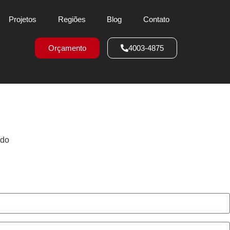
Projetos
Regiões
Blog
Contato
Orçamento
4003-4875
ado