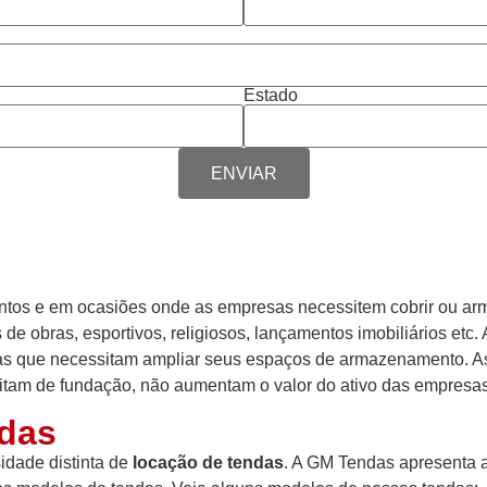
Estado
ENVIAR
ventos e em ocasiões onde as empresas necessitem cobrir ou ar
s de obras, esportivos, religiosos, lançamentos imobiliários etc
as que necessitam ampliar seus espaços de armazenamento. As
ssitam de fundação, não aumentam o valor do ativo das empres
ndas
dade distinta de
locação de tendas
. A GM Tendas apresenta a