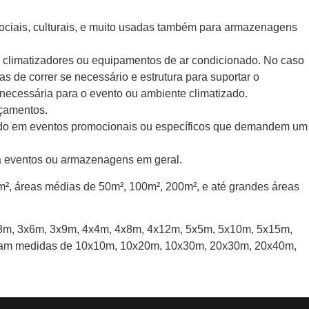
 sociais, culturais, e muito usadas também para armazenagens
m climatizadores ou equipamentos de ar condicionado. No caso
s de correr se necessário e estrutura para suportar o
necessária para o evento ou ambiente climatizado.
nçamentos.
dado em eventos promocionais ou específicos que demandem um
a eventos ou armazenagens em geral.
m², áreas médias de 50m², 100m², 200m², e até grandes áreas
: 3x3m, 3x6m, 3x9m, 4x4m, 4x8m, 4x12m, 5x5m, 5x10m, 5x15m,
ntam medidas de 10x10m, 10x20m, 10x30m, 20x30m, 20x40m,