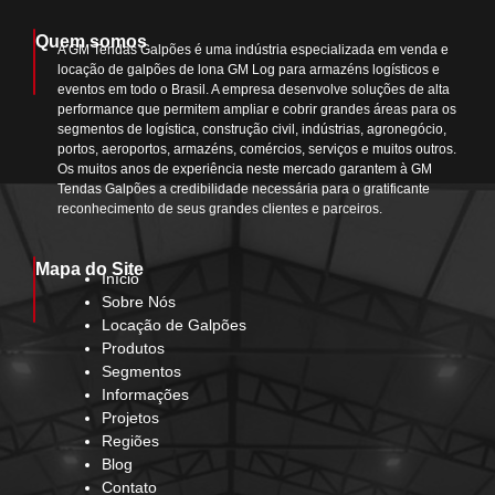
Quem somos
A GM Tendas Galpões é uma indústria especializada em venda e
locação de galpões de lona GM Log para armazéns logísticos e
eventos em todo o Brasil. A empresa desenvolve soluções de alta
performance que permitem ampliar e cobrir grandes áreas para os
segmentos de logística, construção civil, indústrias, agronegócio,
portos, aeroportos, armazéns, comércios, serviços e muitos outros.
Os muitos anos de experiência neste mercado garantem à GM
Tendas Galpões a credibilidade necessária para o gratificante
reconhecimento de seus grandes clientes e parceiros.
Mapa do Site
Início
Sobre Nós
Locação de Galpões
Produtos
Segmentos
Informações
Projetos
Regiões
Blog
Contato