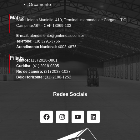
Orçamento
Matriz:
Sara Helena Mantello, 410, Terminal Intermodal de Cargas – TIC,
Campinas/SP – CEP 13069-133
E-mail:
atendimento@gmtendas.com.br
Telefone:
(19) 3291-3756
Atendimento Nacional:
4003-4875
Filiais
Santos:
(13) 2028-0861
Curitiba:
(41) 2018-0305
Rio de Janeiro:
(21) 2038-1027
Belo Horizonte:
(31) 2180-1252
Redes Sociais