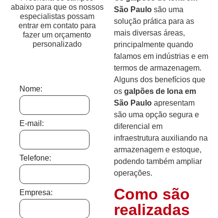
abaixo para que os nossos
São Paulo
são uma
especialistas possam
solução prática para as
entrar em contato para
mais diversas áreas,
fazer um orçamento
personalizado
principalmente quando
falamos em indústrias e em
termos de armazenagem.
Alguns dos benefícios que
Nome:
os
galpões de lona em
São Paulo
apresentam
são uma opção segura e
E-mail:
diferencial em
infraestrutura auxiliando na
armazenagem e estoque,
Telefone:
podendo também ampliar
operações.
Como são
Empresa:
realizadas