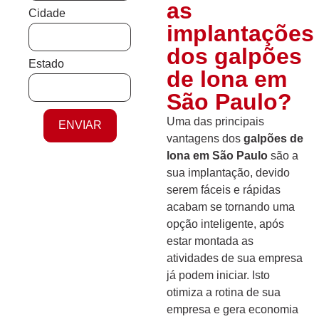
as
Cidade
implantações
dos galpões
Estado
de lona em
São Paulo?
Uma das principais
ENVIAR
vantagens dos
galpões de
lona em São Paulo
são a
sua implantação, devido
serem fáceis e rápidas
acabam se tornando uma
opção inteligente, após
estar montada as
atividades de sua empresa
já podem iniciar. Isto
otimiza a rotina de sua
empresa e gera economia