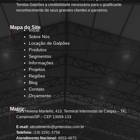
Tendas Galpões a credibilidade necessária para o gratificante
reconhecimento de seus grandes clientes e parceiros.
Mapa do Site
Início
Sobre Nós
Locação de Galpões
Produtos
Segmentos
Informações
Projetos
Regiões
Blog
Contato
Orçamento
Matriz:
Sara Helena Mantello, 410, Terminal Intermodal de Cargas – TIC,
Campinas/SP – CEP 13069-133
E-mail:
atendimento@gmtendas.com.br
Telefone:
(19) 3291-3756
Atendimento Nacional:
4003-4875