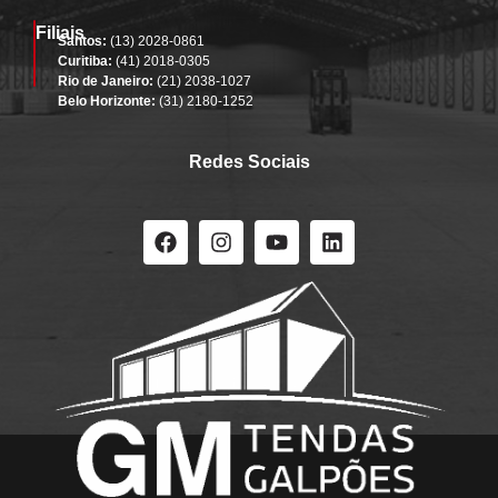
Filiais
Santos:
(13) 2028-0861
Curitiba:
(41) 2018-0305
Rio de Janeiro:
(21) 2038-1027
Belo Horizonte:
(31) 2180-1252
Redes Sociais