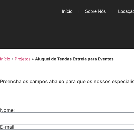
Início
Sobre Nós
Locação
Início
»
Projetos
»
Aluguel de Tendas Estrela para Eventos
Preencha os campos abaixo para que os nossos especiali
Nome:
E-mail: