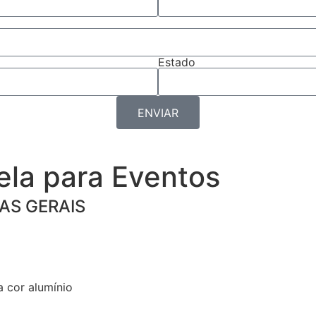
Estado
ENVIAR
ela para Eventos
AS GERAIS
a cor alumínio