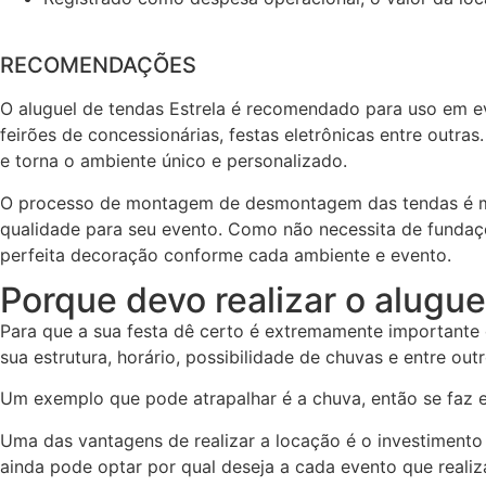
RECOMENDAÇÕES
O aluguel de tendas Estrela é recomendado para uso em e
feirões de concessionárias, festas eletrônicas entre outra
e torna o ambiente único e personalizado.
O processo de montagem de desmontagem das tendas é mui
qualidade para seu evento. Como não necessita de fundaçõ
perfeita decoração conforme cada ambiente e evento.
Porque devo realizar o alugu
Para que a sua festa dê certo é extremamente importante 
sua estrutura, horário, possibilidade de chuvas e entre out
Um exemplo que pode atrapalhar é a chuva, então se faz 
Uma das vantagens de realizar a locação é o investimen
ainda pode optar por qual deseja a cada evento que realiza