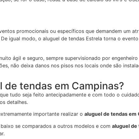
ventos promocionais ou específicos que demandem um atrat
s. De igual modo, o aluguel de tendas Estrela torna o event
to ágil e seguro, sempre supervisionado por engenheiro 
es, não deixa danos nos pisos nos locais onde são instala
el de tendas em Campinas?
que tudo seja feito antecipadamente e com todo o cuidado 
ros detalhes.
extremamente importante realizar o
aluguel de tendas em
to baixo se comparados a outros modelos e com
aluguel de
r.