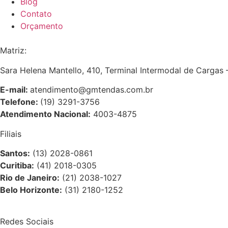
Blog
Contato
Orçamento
Matriz:
Sara Helena Mantello, 410, Terminal Intermodal de Carga
E-mail:
atendimento@gmtendas.com.br
Telefone:
(19) 3291-3756
Atendimento Nacional:
4003-4875
Filiais
Santos:
(13) 2028-0861
Curitiba:
(41) 2018-0305
Rio de Janeiro:
(21) 2038-1027
Belo Horizonte:
(31) 2180-1252
Redes Sociais