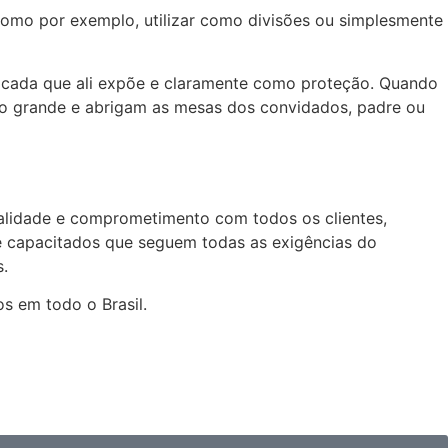
 como por exemplo, utilizar como divisões ou simplesmente
ra cada que ali expõe e claramente como proteção. Quando
grande e abrigam as mesas dos convidados, padre ou
alidade e comprometimento com todos os clientes,
te capacitados que seguem todas as exigências do
s.
os em todo o Brasil.