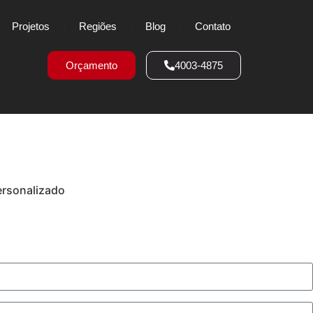
Projetos
Regiões
Blog
Contato
Orçamento
4003-4875
ersonalizado