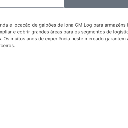
nda e locação de galpões de lona GM Log para armazéns lo
iar e cobrir grandes áreas para os segmentos de logística,
s. Os muitos anos de experiência neste mercado garantem 
ceiros.