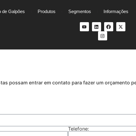
 de Galpões
Produtos
Segmentos
Informações
stas possam entrar em contato para fazer um orçamento p
Telefone: