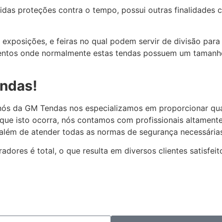
vidas proteções contra o tempo, possui outras finalidades
 exposições, e feiras no qual podem servir de divisão pa
tos onde normalmente estas tendas possuem um tamanho 
endas!
 nós da GM Tendas nos especializamos em proporcionar qu
 que isto ocorra, nós contamos com profissionais altamen
 além de atender todas as normas de segurança necessária
dores é total, o que resulta em diversos clientes satisfeit